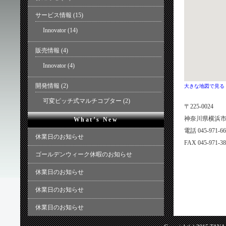
サービス情報
(15)
Innovator
(14)
販売情報
(4)
Innovator
(4)
開発情報
(2)
大きな地図で見る
可変ピッチ式マルチコプター
(2)
〒225-0024
神奈川県横浜市青
What’s New
電話 045-971-66
休業日のお知らせ
FAX 045-971-3
ゴールデンウィーク休暇のお知らせ
休業日のお知らせ
休業日のお知らせ
休業日のお知らせ