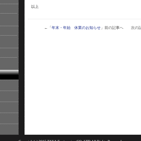
以上
←「
年末・年始 休業のお知らせ
」前の記事へ 次の