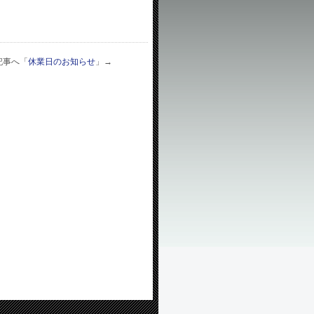
記事へ「
休業日のお知らせ
」→