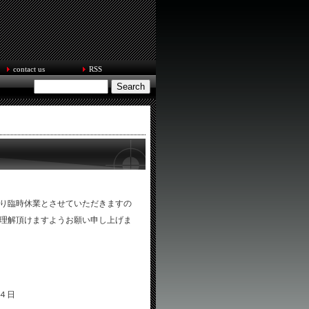
contact us
RSS
り臨時休業とさせていただきますの
理解頂けますようお願い申し上げま
４日